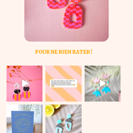
POUR NE RIEN RATER !