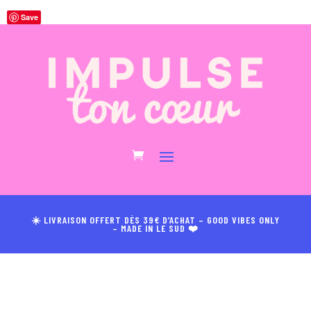
Save
☀️ LIVRAISON OFFERT DÈS 39€ D’ACHAT – GOOD VIBES ONLY
– MADE IN LE SUD ❤️