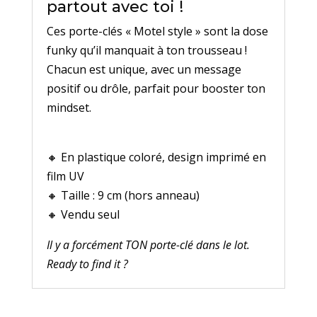
partout avec toi !
Ces porte-clés « Motel style » sont la dose
funky qu’il manquait à ton trousseau !
Chacun est unique, avec un message
positif ou drôle, parfait pour booster ton
mindset.
🔸 En plastique coloré, design imprimé en
film UV
🔸 Taille : 9 cm (hors anneau)
🔸 Vendu seul
Il y a forcément TON porte-clé dans le lot.
Ready to find it ?