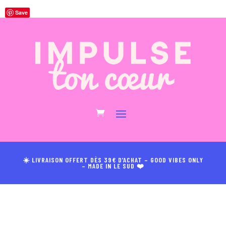
Save
☀️ LIVRAISON OFFERT DÈS 39€ D’ACHAT – GOOD VIBES ONLY
– MADE IN LE SUD ❤️