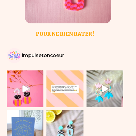
POUR NE RIEN RATER !
impulsetoncoeur